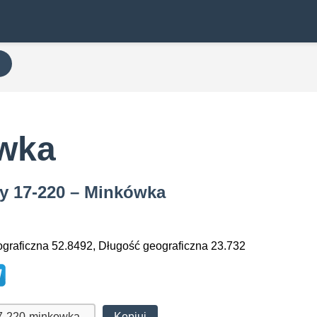
ówka
wy 17-220 – Minkówka
graficzna 52.8492, Długość geograficzna 23.732
Kopiuj