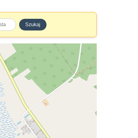
Szukaj