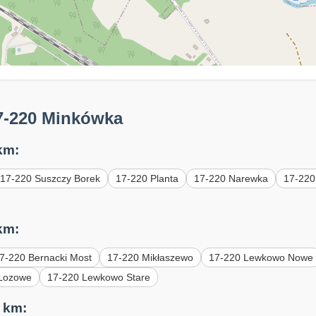
7-220 Minkówka
km:
17-220 Suszczy Borek
17-220 Planta
17-220 Narewka
17-220
km:
7-220 Bernacki Most
17-220 Mikłaszewo
17-220 Lewkowo Nowe
 Łozowe
17-220 Lewkowo Stare
 km: