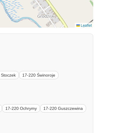
Leaflet
 Stoczek
17-220 Świnoroje
17-220 Ochrymy
17-220 Guszczewina