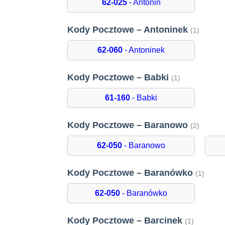
62-025
- Antonin
Kody Pocztowe – Antoninek
(1)
62-060
- Antoninek
Kody Pocztowe – Babki
(1)
61-160
- Babki
Kody Pocztowe – Baranowo
(2)
62-050
- Baranowo
Kody Pocztowe – Baranówko
(1)
62-050
- Baranówko
Kody Pocztowe – Barcinek
(1)