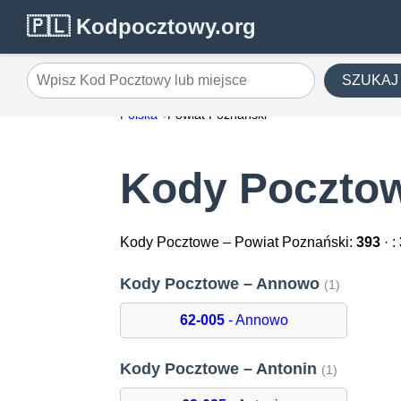
🇵🇱 Kodpocztowy.org
SZUKAJ
Wpisz Kod Pocztowy lub miejsce
Polska
Powiat Poznański
Kody Pocztow
Kody Pocztowe – Powiat Poznański:
393
· :
Kody Pocztowe – Annowo
(1)
62-005
- Annowo
Kody Pocztowe – Antonin
(1)