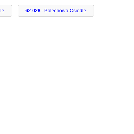
le
62-028
- Bolechowo-Osiedle