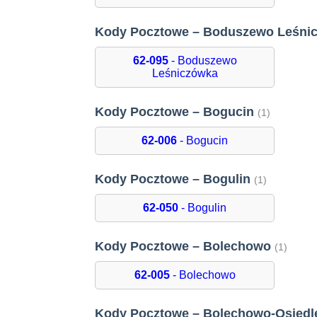
Kody Pocztowe – Boduszewo Leśni
62-095
- Boduszewo
Leśniczówka
Kody Pocztowe – Bogucin
(1)
62-006
- Bogucin
Kody Pocztowe – Bogulin
(1)
62-050
- Bogulin
Kody Pocztowe – Bolechowo
(1)
62-005
- Bolechowo
Kody Pocztowe – Bolechowo-Osied