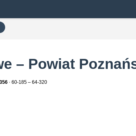
e – Powiat Poznańs
356
· 60-185 – 64-320