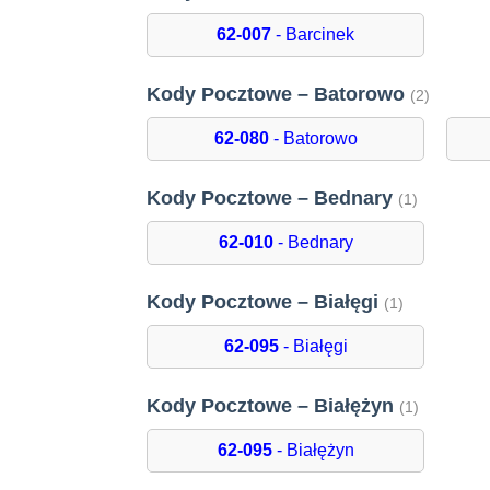
62-007
- Barcinek
Kody Pocztowe – Batorowo
(2)
62-080
- Batorowo
Kody Pocztowe – Bednary
(1)
62-010
- Bednary
Kody Pocztowe – Białęgi
(1)
62-095
- Białęgi
Kody Pocztowe – Białężyn
(1)
62-095
- Białężyn