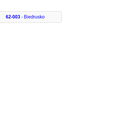
62-003
- Biedrusko