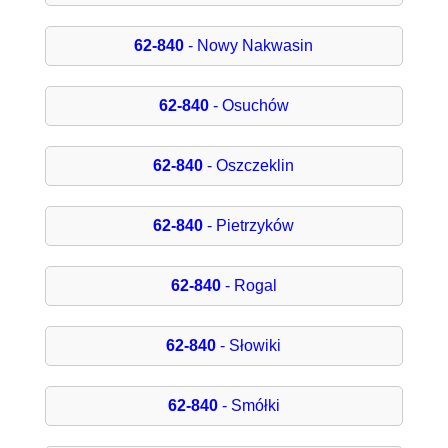
62-840
- Nowy Nakwasin
62-840
- Osuchów
62-840
- Oszczeklin
62-840
- Pietrzyków
62-840
- Rogal
62-840
- Słowiki
62-840
- Smółki