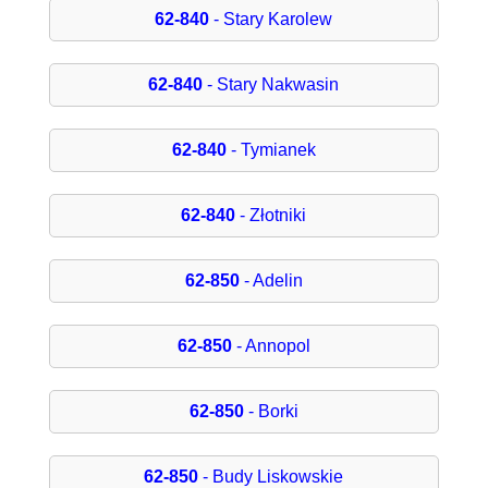
62-840
- Stary Karolew
62-840
- Stary Nakwasin
62-840
- Tymianek
62-840
- Złotniki
62-850
- Adelin
62-850
- Annopol
62-850
- Borki
62-850
- Budy Liskowskie