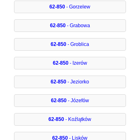
62-850
- Gorzelew
62-850
- Grabowa
62-850
- Groblica
62-850
- Izerów
62-850
- Jeziorko
62-850
- Józefów
62-850
- Koźlątków
62-850
- Lisków