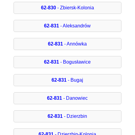
62-830
- Zbiersk-Kolonia
62-831
- Aleksandrów
62-831
- Annówka
62-831
- Bogusławice
62-831
- Bugaj
62-831
- Danowiec
62-831
- Dzierzbin
62-831
- Dzierzbin-Kolonia