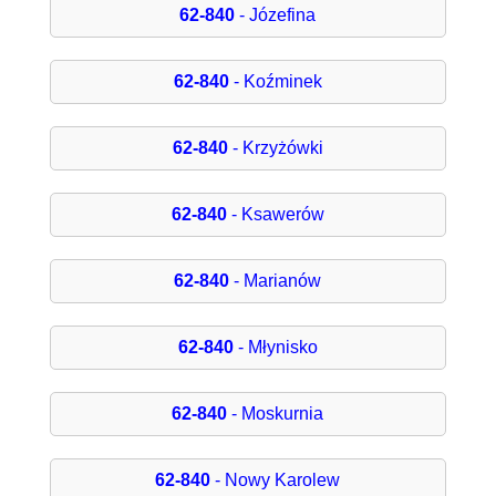
62-840
- Józefina
62-840
- Koźminek
62-840
- Krzyżówki
62-840
- Ksawerów
62-840
- Marianów
62-840
- Młynisko
62-840
- Moskurnia
62-840
- Nowy Karolew