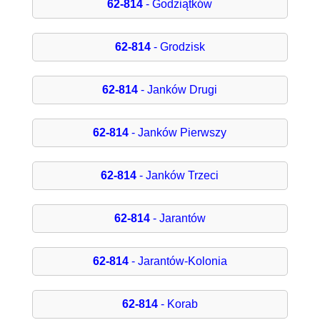
62-814
- Godziątków
62-814
- Grodzisk
62-814
- Janków Drugi
62-814
- Janków Pierwszy
62-814
- Janków Trzeci
62-814
- Jarantów
62-814
- Jarantów-Kolonia
62-814
- Korab