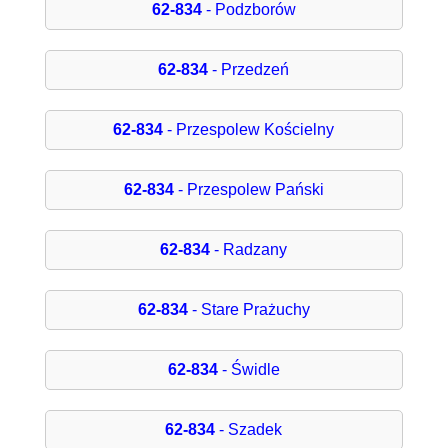
62-834
- Podzborów
62-834
- Przedzeń
62-834
- Przespolew Kościelny
62-834
- Przespolew Pański
62-834
- Radzany
62-834
- Stare Prażuchy
62-834
- Świdle
62-834
- Szadek