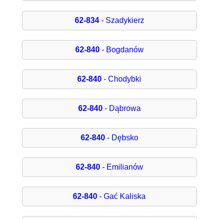
62-834
- Szadykierz
62-840
- Bogdanów
62-840
- Chodybki
62-840
- Dąbrowa
62-840
- Dębsko
62-840
- Emilianów
62-840
- Gać Kaliska