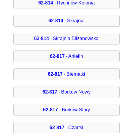
62-814
- Rychnów-Kolonia
62-814
- Skrajnia
62-814
- Skrajnia Blizanowska
62-817
- Anielin
62-817
- Biernatki
62-817
- Borków Nowy
62-817
- Borków Stary
62-817
- Czartki