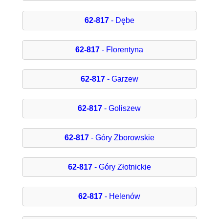
62-817
- Dębe
62-817
- Florentyna
62-817
- Garzew
62-817
- Goliszew
62-817
- Góry Zborowskie
62-817
- Góry Złotnickie
62-817
- Helenów