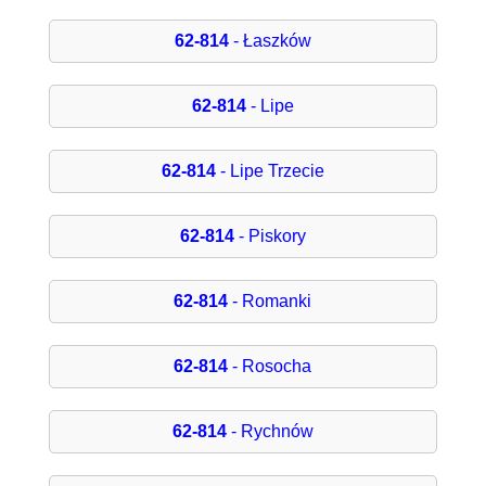
62-814
- Łaszków
62-814
- Lipe
62-814
- Lipe Trzecie
62-814
- Piskory
62-814
- Romanki
62-814
- Rosocha
62-814
- Rychnów