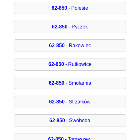
62-850
- Polesie
62-850
- Pyczek
62-850
- Rakowiec
62-850
- Rutkowice
62-850
- Smolarnia
62-850
- Strzałków
62-850
- Swoboda
62-850
- Tomaszew