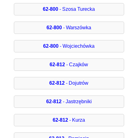
62-800
- Szosa Turecka
62-800
- Warszówka
62-800
- Wojciechówka
62-812
- Czajków
62-812
- Dojutrów
62-812
- Jastrzębniki
62-812
- Kurza