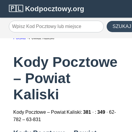
🇵🇱 Kodpocztowy.org
SZUKAJ
Wpisz Kod Pocztowy lub miejsce
Polska
Powiat Kaliski
Kody Pocztowe
– Powiat
Kaliski
Kody Pocztowe – Powiat Kaliski:
381
· :
349
· 62-
782 – 63-831