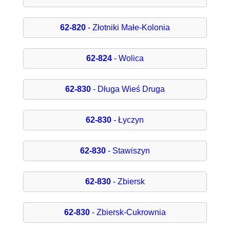
62-820
- Złotniki Małe-Kolonia
62-824
- Wolica
62-830
- Długa Wieś Druga
62-830
- Łyczyn
62-830
- Stawiszyn
62-830
- Zbiersk
62-830
- Zbiersk-Cukrownia