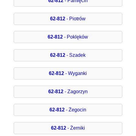
62-812
- Pamięcin
62-812
- Piotrów
62-812
- Poklęków
62-812
- Szadek
62-812
- Wyganki
62-812
- Zagorzyn
62-812
- Żegocin
62-812
- Żerniki