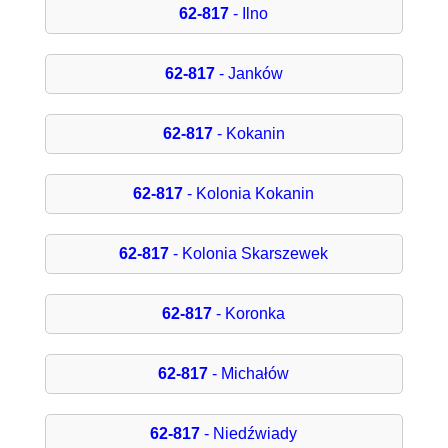
62-817
- Ilno
62-817
- Janków
62-817
- Kokanin
62-817
- Kolonia Kokanin
62-817
- Kolonia Skarszewek
62-817
- Koronka
62-817
- Michałów
62-817
- Niedźwiady