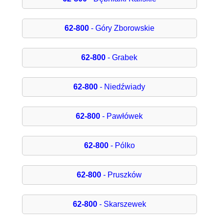
62-800
- Góry Zborowskie
62-800
- Grabek
62-800
- Niedźwiady
62-800
- Pawłówek
62-800
- Pólko
62-800
- Pruszków
62-800
- Skarszewek