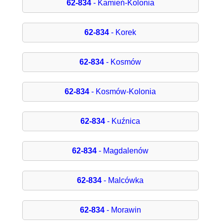
62-834
- Kamień-Kolonia
62-834
- Korek
62-834
- Kosmów
62-834
- Kosmów-Kolonia
62-834
- Kuźnica
62-834
- Magdalenów
62-834
- Malcówka
62-834
- Morawin