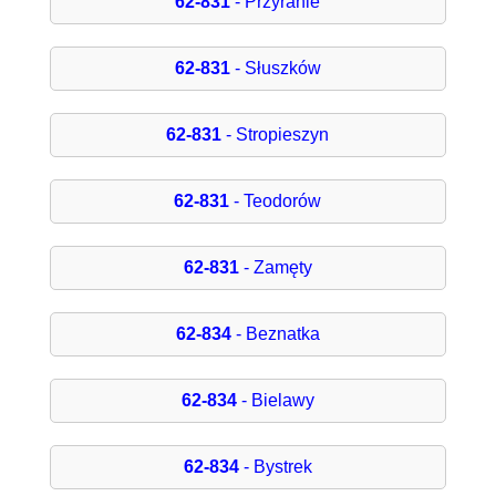
62-831
- Przyranie
62-831
- Słuszków
62-831
- Stropieszyn
62-831
- Teodorów
62-831
- Zamęty
62-834
- Beznatka
62-834
- Bielawy
62-834
- Bystrek