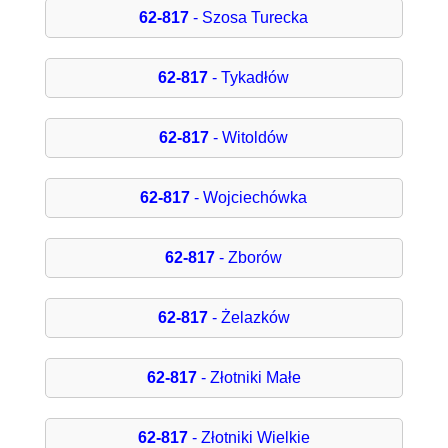
62-817
- Szosa Turecka
62-817
- Tykadłów
62-817
- Witoldów
62-817
- Wojciechówka
62-817
- Zborów
62-817
- Żelazków
62-817
- Złotniki Małe
62-817
- Złotniki Wielkie