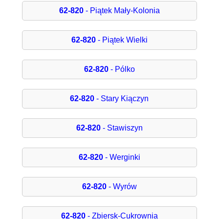
62-820
- Piątek Mały-Kolonia
62-820
- Piątek Wielki
62-820
- Pólko
62-820
- Stary Kiączyn
62-820
- Stawiszyn
62-820
- Werginki
62-820
- Wyrów
62-820
- Zbiersk-Cukrownia