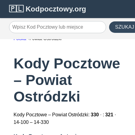
🇵🇱 Kodpocztowy.org
SZUKAJ
Wpisz Kod Pocztowy lub miejsce
Polska
Powiat Ostródzki
Kody Pocztowe
– Powiat
Ostródzki
Kody Pocztowe – Powiat Ostródzki:
330
· :
321
·
14-100 – 14-330