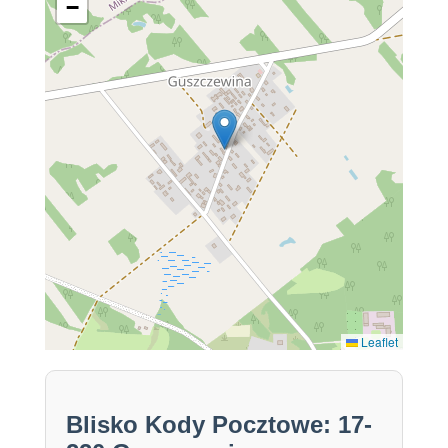
−
Leaflet
Blisko Kody Pocztowe: 17-