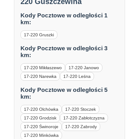
220 Guszczewina
Kody Pocztowe w odległości 1
km:
17-220 Gruszki
Kody Pocztowe w odległości 3
km:
17-220 Mikłaszewo
17-220 Janowo
17-220 Narewka
17-220 Leśna
Kody Pocztowe w odległości 5
km:
17-220 Olchówka
17-220 Stoczek
17-220 Grodzisk
17-220 Zabłotczyzna
17-220 Świnoroje
17-220 Zabrody
17-220 Minkówka