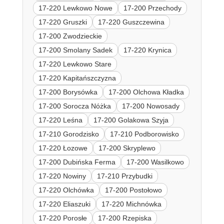
17-220 Lewkowo Nowe
17-200 Przechody
17-220 Gruszki
17-220 Guszczewina
17-200 Zwodzieckie
17-200 Smolany Sadek
17-220 Krynica
17-220 Lewkowo Stare
17-220 Kapitańszczyzna
17-200 Borysówka
17-200 Olchowa Kładka
17-200 Sorocza Nóżka
17-200 Nowosady
17-220 Leśna
17-200 Golakowa Szyja
17-210 Gorodzisko
17-210 Podborowisko
17-220 Łozowe
17-200 Skryplewo
17-200 Dubińska Ferma
17-200 Wasilkowo
17-220 Nowiny
17-210 Przybudki
17-220 Olchówka
17-200 Postołowo
17-220 Eliaszuki
17-220 Michnówka
17-220 Porosłe
17-200 Rzepiska