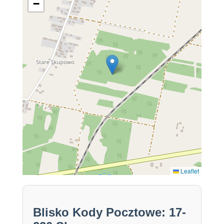
−
Leaflet
Blisko Kody Pocztowe: 17-