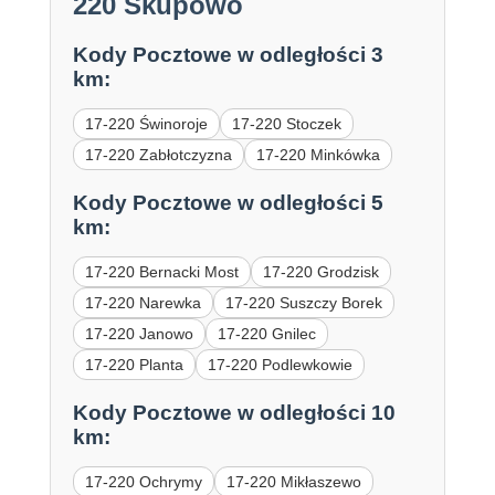
220 Skupowo
Kody Pocztowe w odległości 3
km:
17-220 Świnoroje
17-220 Stoczek
17-220 Zabłotczyzna
17-220 Minkówka
Kody Pocztowe w odległości 5
km:
17-220 Bernacki Most
17-220 Grodzisk
17-220 Narewka
17-220 Suszczy Borek
17-220 Janowo
17-220 Gnilec
17-220 Planta
17-220 Podlewkowie
Kody Pocztowe w odległości 10
km:
17-220 Ochrymy
17-220 Mikłaszewo