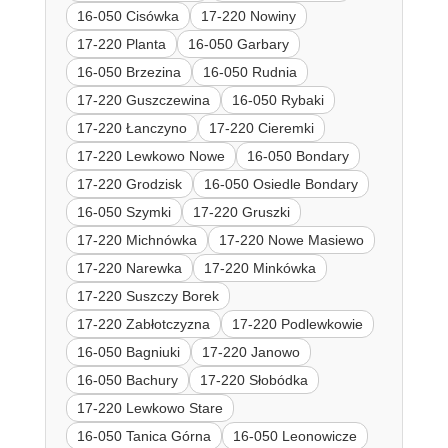
16-050 Cisówka
17-220 Nowiny
17-220 Planta
16-050 Garbary
16-050 Brzezina
16-050 Rudnia
17-220 Guszczewina
16-050 Rybaki
17-220 Łanczyno
17-220 Cieremki
17-220 Lewkowo Nowe
16-050 Bondary
17-220 Grodzisk
16-050 Osiedle Bondary
16-050 Szymki
17-220 Gruszki
17-220 Michnówka
17-220 Nowe Masiewo
17-220 Narewka
17-220 Minkówka
17-220 Suszczy Borek
17-220 Zabłotczyzna
17-220 Podlewkowie
16-050 Bagniuki
17-220 Janowo
16-050 Bachury
17-220 Słobódka
17-220 Lewkowo Stare
16-050 Tanica Górna
16-050 Leonowicze