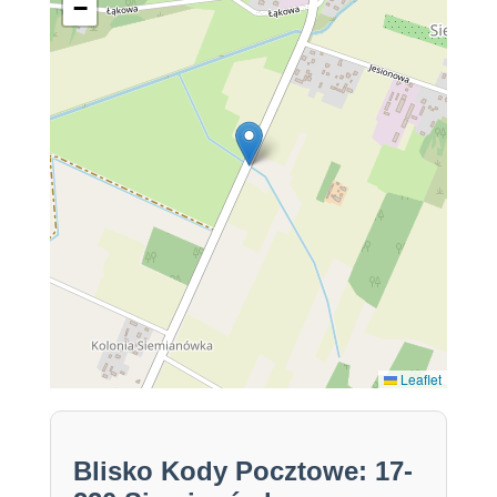
−
Leaflet
Blisko Kody Pocztowe: 17-