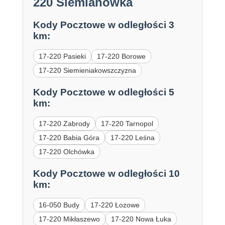
220 Siemianówka
Kody Pocztowe w odległości 3
km:
17-220 Pasieki
17-220 Borowe
17-220 Siemieniakowszczyzna
Kody Pocztowe w odległości 5
km:
17-220 Zabrody
17-220 Tarnopol
17-220 Babia Góra
17-220 Leśna
17-220 Olchówka
Kody Pocztowe w odległości 10
km:
16-050 Budy
17-220 Łozowe
17-220 Mikłaszewo
17-220 Nowa Łuka