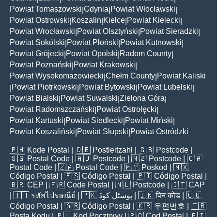
Powiat Tomaszowski
Gdynia
Powiat Włocławski
|
|
|
Powiat Ostrowski
Koszalin
Kielce
Powiat Kielecki
|
|
|
|
Powiat Wrocławski
Powiat Olsztyński
Powiat Sieradzki
|
|
|
Powiat Sokólski
Powiat Płoński
Powiat Kutnowski
|
|
|
Powiat Grójecki
Powiat Opolski
Radom County
|
|
|
Powiat Poznański
Powiat Krakowski
|
|
Powiat Wysokomazowiecki
Chełm County
Powiat Kaliski
|
|
Powiat Piotrkowski
Powiat Bytowski
Powiat Lubelski
|
|
|
|
Powiat Bialski
Powiat Suwalski
Zielona Góra
|
|
|
Powiat Radomszczański
Powiat Ostrołęcki
|
|
Powiat Kartuski
Powiat Siedlecki
Powiat Miński
|
|
|
Powiat Koszaliński
Powiat Słupski
Powiat Ostródzki
|
|
🇵🇭
Kode Postal
| 🇩🇪
Postleitzahl
| 🇬🇧
Postcode
|
🇸🇬
Postal Code
| 🇦🇺
Postcode
| 🇳🇿
Postcode
| 🇨🇦
Postal Code
| 🇿🇦
Postal Code
| 🇲🇾
Poskod
| 🇲🇽
Código Postal
| 🇪🇸
Código Postal
| 🇵🇹
Código Postal
|
🇧🇷
CEP
| 🇫🇷
Code Postal
| 🇳🇱
Postcode
| 🇮🇹
CAP
| 🇹🇭
รหัสไปรษณีย์
| 🇵🇰
پوسٹل کوڈ
| 🇮🇳
पिन कोड
| 🇨🇴
Código Postal
| 🇦🇷
Código Postal
| 🇰🇷
우편번호
| 🇹🇷
Posta Kodu
| 🇵🇱
Kod Pocztowy
| 🇷🇴
Cod Poștal
| 🇫🇮