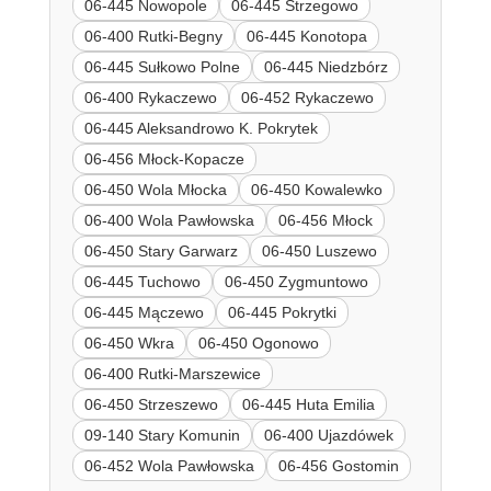
06-445 Nowopole
06-445 Strzegowo
06-400 Rutki-Begny
06-445 Konotopa
06-445 Sułkowo Polne
06-445 Niedzbórz
06-400 Rykaczewo
06-452 Rykaczewo
06-445 Aleksandrowo K. Pokrytek
06-456 Młock-Kopacze
06-450 Wola Młocka
06-450 Kowalewko
06-400 Wola Pawłowska
06-456 Młock
06-450 Stary Garwarz
06-450 Luszewo
06-445 Tuchowo
06-450 Zygmuntowo
06-445 Mączewo
06-445 Pokrytki
06-450 Wkra
06-450 Ogonowo
06-400 Rutki-Marszewice
06-450 Strzeszewo
06-445 Huta Emilia
09-140 Stary Komunin
06-400 Ujazdówek
06-452 Wola Pawłowska
06-456 Gostomin