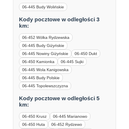
06-445 Budy Wolińskie
Kody pocztowe w odległości 3
km:
06-452 Wólka Rydzewska
06-445 Budy Giżyńskie
06-445 Nowiny Giżyńskie
06-450 Dukt
06-450 Kamionka
06-445 Sujki
06-445 Wola Kanigowska
06-445 Budy Polskie
06-445 Topolewszczyzna
Kody pocztowe w odległości 5
km:
06-450 Krusz
06-445 Marianowo
06-450 Huta
06-452 Rydzewo