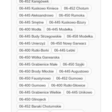
06-452 Kanigówek
06-445 Kuskowo Kmiece
06-452 Chotum
06-445 Aleksandrowo
06-450 Rumoka
06-445 Smętne
06-445 Kuskowo-Bzury
06-400 Modła
06-445 Modełka
06-445 Budy Strzegowskie
06-458 Modełka
06-445 Unierzyż
06-450 Nowy Garwarz
06-400 Rutki-Borki
06-445 Łebki
06-450 Wólka Garwarska
06-445 Grabienice Małe
06-450 Szyjki
06-450 Brody Młockie
06-445 Augustowo
06-450 Faustynowo
06-452 Gumowo
06-400 Gumowo
06-400 Rutki-Głowice
06-445 Grabienice Wielkie
06-445 Unikowo
06-450 Glinojeck
06-452 Baraki Chotumskie