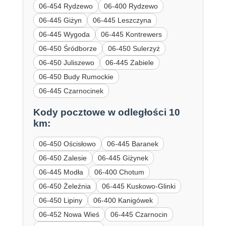
06-454 Rydzewo
06-400 Rydzewo
06-445 Giżyn
06-445 Leszczyna
06-445 Wygoda
06-445 Kontrewers
06-450 Śródborze
06-450 Sulerzyż
06-450 Juliszewo
06-445 Zabiele
06-450 Budy Rumockie
06-445 Czarnocinek
Kody pocztowe w odległości 10
km:
06-450 Ościsłowo
06-445 Baranek
06-450 Zalesie
06-445 Giżynek
06-445 Modła
06-400 Chotum
06-450 Żeleźnia
06-445 Kuskowo-Glinki
06-450 Lipiny
06-400 Kanigówek
06-452 Nowa Wieś
06-445 Czarnocin