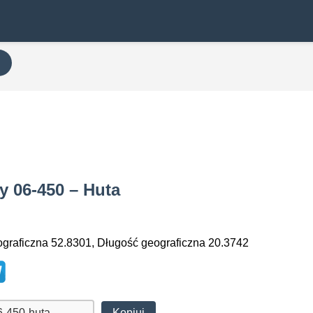
y 06-450 – Huta
graficzna 52.8301, Długość geograficzna 20.3742
Kopiuj