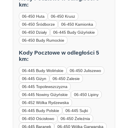
km:
06-450 Huta
06-450 Krusz
06-450 Śródborze
06-450 Kamionka
06-450 Działy
06-445 Budy Giżyńskie
06-450 Budy Rumockie
Kody Pocztowe w odległości 5
km:
06-445 Budy Wolińskie
06-450 Juliszewo
06-445 Giżyn
06-450 Zalesie
06-445 Topolewszczyzna
06-445 Nowiny Giżyńskie
06-450 Lipiny
06-452 Wólka Rydzewska
06-445 Budy Polskie
06-445 Sujki
06-450 Ościsłowo
06-450 Żeleźnia
06-445 Baranek
06-450 Wólka Garwarska