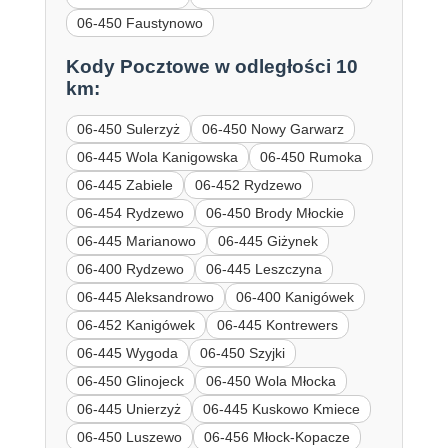
06-450 Faustynowo
Kody Pocztowe w odległości 10
km:
06-450 Sulerzyż
06-450 Nowy Garwarz
06-445 Wola Kanigowska
06-450 Rumoka
06-445 Zabiele
06-452 Rydzewo
06-454 Rydzewo
06-450 Brody Młockie
06-445 Marianowo
06-445 Giżynek
06-400 Rydzewo
06-445 Leszczyna
06-445 Aleksandrowo
06-400 Kanigówek
06-452 Kanigówek
06-445 Kontrewers
06-445 Wygoda
06-450 Szyjki
06-450 Glinojeck
06-450 Wola Młocka
06-445 Unierzyż
06-445 Kuskowo Kmiece
06-450 Luszewo
06-456 Młock-Kopacze