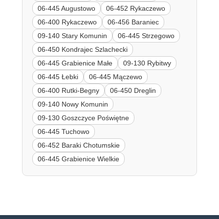
06-445 Augustowo
06-452 Rykaczewo
06-400 Rykaczewo
06-456 Baraniec
09-140 Stary Komunin
06-445 Strzegowo
06-450 Kondrajec Szlachecki
06-445 Grabienice Małe
09-130 Rybitwy
06-445 Łebki
06-445 Mączewo
06-400 Rutki-Begny
06-450 Dreglin
09-140 Nowy Komunin
09-130 Goszczyce Poświętne
06-445 Tuchowo
06-452 Baraki Chotumskie
06-445 Grabienice Wielkie