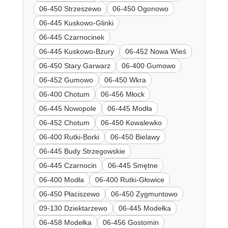
06-450 Strzeszewo
06-450 Ogonowo
06-445 Kuskowo-Glinki
06-445 Czarnocinek
06-445 Kuskowo-Bzury
06-452 Nowa Wieś
06-450 Stary Garwarz
06-400 Gumowo
06-452 Gumowo
06-450 Wkra
06-400 Chotum
06-456 Młock
06-445 Nowopole
06-445 Modła
06-452 Chotum
06-450 Kowalewko
06-400 Rutki-Borki
06-450 Bielawy
06-445 Budy Strzegowskie
06-445 Czarnocin
06-445 Smętne
06-400 Modła
06-400 Rutki-Głowice
06-450 Płaciszewo
06-450 Zygmuntowo
09-130 Dziektarzewo
06-445 Modełka
06-458 Modełka
06-456 Gostomin