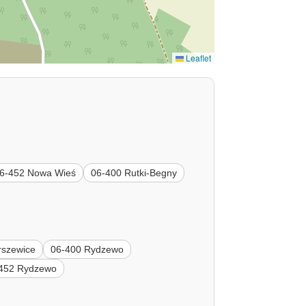
Leaflet
6-452 Nowa Wieś
06-400 Rutki-Begny
rszewice
06-400 Rydzewo
452 Rydzewo