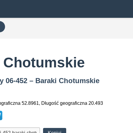
i Chotumskie
y 06-452 – Baraki Chotumskie
graficzna 52.8961, Długość geograficzna 20.493
Kopiuj