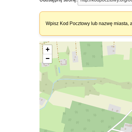
Wpisz Kod Pocztowy lub nazwę miasta, ab
+
−