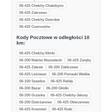
06-425 Chełchy-Chabdzyno
06-425 Zakrzewo
06-425 Chełchy Dzierskie
06-425 Czarnostów
Kody Pocztowe w odległości 10
km:
06-425 Chełchy-Klimki
06-200 Maków Mazowiecki
06-425 Zaręby
06-425 Zalesie
06-200 Zakliczewo
06-425 Leśniewo
06-200 Pomaski Wielkie
06-100 Szwelice
06-425 Rafały
06-200 Bazar
06-200 Głódki
06-200 Grzanka
06-425 Chełchy-Jakusy
06-200 Dzierżanowo
06-425 Obiecanowo
06-425 Krzemień
06-425 Rutki