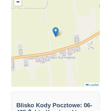
−
Leaflet
Blisko Kody Pocztowe: 06-