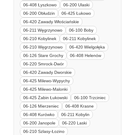
06-408 Łyszkowo
06-200 Ulaski
06-200 Obłudzin
06-425 Łukowo
06-420 Zawady Włościańskie
06-211 Węgrzynowo
06-100 Boby
06-210 Kobylinek
06-211 Kobylinek
06-210 Węgrzynowo
06-420 Wielgołęka
06-126 Stare Grochy
06-408 Helenów
06-220 Smrock-Dwór
06-420 Zawady Dworskie
06-425 Milewo-Wypychy
06-425 Milewo-Malonki
06-425 Żabin Łukowski
06-100 Trzciniec
06-126 Mierzeniec
06-408 Krasne
06-408 Kurówko
06-211 Kobylin
06-200 Janopole
06-220 Laski
06-210 Szlasy-Łozino