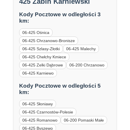
425 Żabin Karniewski
Kody Pocztowe w odległości 3
km:
06-425 Ośnica
06-425 Chrzanowo-Bronisze
06-425 Szlasy-Złotki
06-425 Malechy
06-425 Chełchy Kmiece
06-425 Zelki Dąbrowe
06-200 Chrzanowo
06-425 Karniewo
Kody Pocztowe w odległości 5
km:
06-425 Słoniawy
06-425 Czarnostów-Polesie
06-425 Romanowo
06-200 Pomaski Małe
06-425 Byszewo