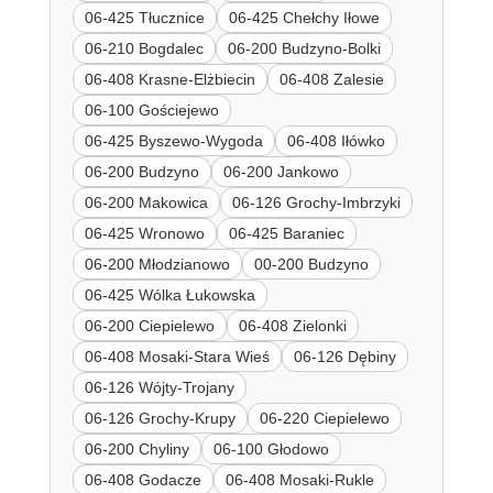
06-425 Tłucznice
06-425 Chełchy Iłowe
06-210 Bogdalec
06-200 Budzyno-Bolki
06-408 Krasne-Elżbiecin
06-408 Zalesie
06-100 Gościejewo
06-425 Byszewo-Wygoda
06-408 Iłówko
06-200 Budzyno
06-200 Jankowo
06-200 Makowica
06-126 Grochy-Imbrzyki
06-425 Wronowo
06-425 Baraniec
06-200 Młodzianowo
00-200 Budzyno
06-425 Wólka Łukowska
06-200 Ciepielewo
06-408 Zielonki
06-408 Mosaki-Stara Wieś
06-126 Dębiny
06-126 Wójty-Trojany
06-126 Grochy-Krupy
06-220 Ciepielewo
06-200 Chyliny
06-100 Głodowo
06-408 Godacze
06-408 Mosaki-Rukle