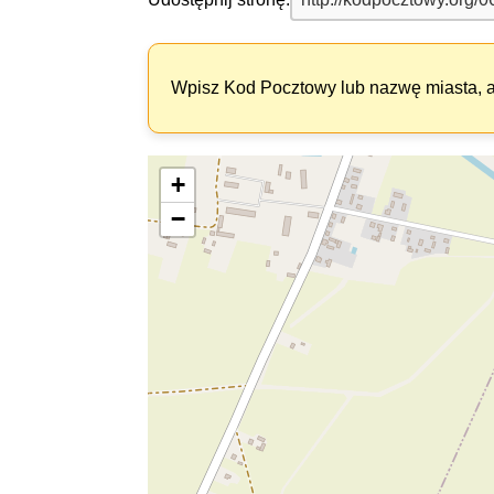
Wpisz Kod Pocztowy lub nazwę miasta, ab
+
−