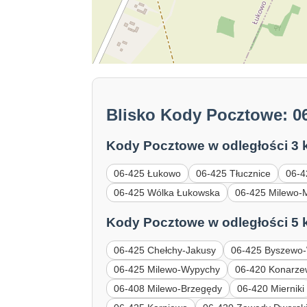
Blisko Kody Pocztowe: 
Kody Pocztowe w odległości 3 
06-425 Łukowo
06-425 Tłucznice
06-4
06-425 Wólka Łukowska
06-425 Milewo-
Kody Pocztowe w odległości 5 
06-425 Chełchy-Jakusy
06-425 Byszewo
06-425 Milewo-Wypychy
06-420 Konarze
06-408 Milewo-Brzegędy
06-420 Mierniki