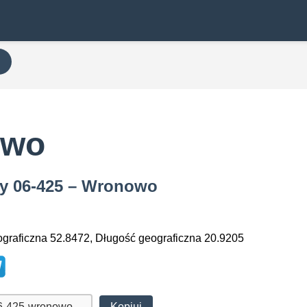
owo
wy 06-425 – Wronowo
graficzna 52.8472, Długość geograficzna 20.9205
Kopiuj