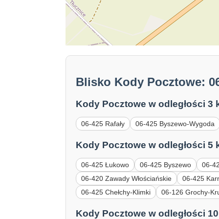
Blisko Kody Pocztowe: 06
Kody Pocztowe w odległości 3 
06-425 Rafały
06-425 Byszewo-Wygoda
Kody Pocztowe w odległości 5 
06-425 Łukowo
06-425 Byszewo
06-42
06-420 Zawady Włościańskie
06-425 Kar
06-425 Chełchy-Klimki
06-126 Grochy-Kr
Kody Pocztowe w odległości 10