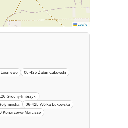
Leaflet
 Leśniewo
06-425 Żabin Łukowski
126 Grochy-Imbrzyki
Gołymińska
06-425 Wólka Łukowska
0 Konarzewo-Marcisze