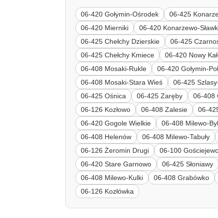
06-420 Gołymin-Ośrodek
06-425 Konarz
06-420 Mierniki
06-420 Konarzewo-Sławk
06-425 Chełchy Dzierskie
06-425 Czarno
06-425 Chełchy Kmiece
06-420 Nowy Ka
06-408 Mosaki-Rukle
06-420 Gołymin-Po
06-408 Mosaki-Stara Wieś
06-425 Szlasy-
06-425 Ośnica
06-425 Zaręby
06-408
06-126 Kozłowo
06-408 Zalesie
06-42
06-420 Gogole Wielkie
06-408 Milewo-Byl
06-408 Helenów
06-408 Milewo-Tabuły
06-126 Żeromin Drugi
06-100 Gościejew
06-420 Stare Garnowo
06-425 Słoniawy
06-408 Milewo-Kulki
06-408 Grabówko
06-126 Kozłówka