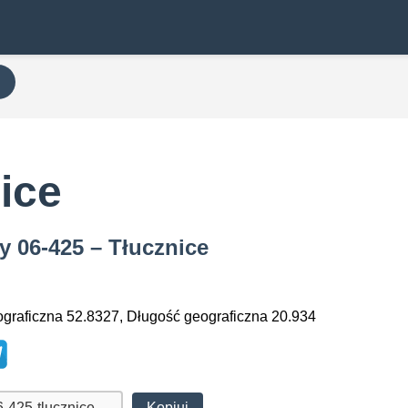
ice
y 06-425 – Tłucznice
graficzna 52.8327, Długość geograficzna 20.934
Kopiuj