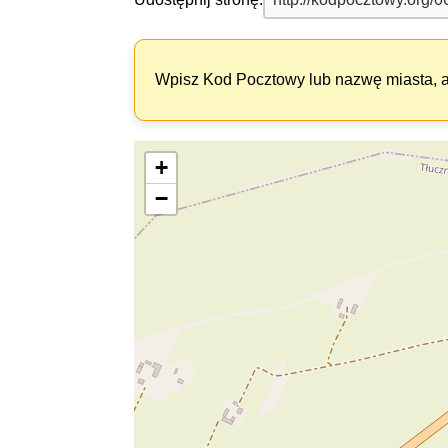
Wpisz Kod Pocztowy lub nazwę miasta, ab
+
−