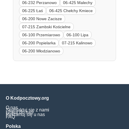
06-232 Perzanowo
06-425 Malechy
06-225 Łaś
06-425 Chełchy Kmiece
06-200 Nowe Zacisze
07-215 Zambski Kościelne
06-100 Przemiarowo
06-100 Lipa
06-200 Popielarka
07-215 Kalinowo
06-200 Młodzianowo
O Kodpocztowy.org
O nas
Skontaktuj się z nami
Linkuj do nas
Reklamuj się u nas
FAQ
Polska