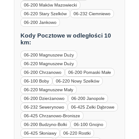
06-200 Maków Mazowiecki
06-220 Stary Szelków
06-232 Ciemniewo
06-200 Jankowo
Kody Pocztowe w odległości 10
km:
06-200 Magnuszew Duży
06-220 Magnuszew Duży
06-200 Chrzanowo
06-200 Pomaski Małe
06-100 Boby
06-220 Nowy Szelków
06-220 Magnuszew Mały
06-200 Dzierżanowo
06-200 Janopole
06-232 Sewerynowo
06-425 Zelki Dąbrowe
06-425 Chrzanowo-Bronisze
06-200 Budzyno-Bolki
06-100 Gnojno
06-425 Słoniawy
06-220 Rostki