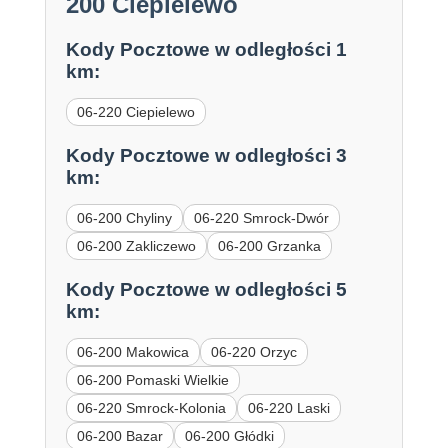
200 Ciepielewo
Kody Pocztowe w odległości 1
km:
06-220 Ciepielewo
Kody Pocztowe w odległości 3
km:
06-200 Chyliny
06-220 Smrock-Dwór
06-200 Zakliczewo
06-200 Grzanka
Kody Pocztowe w odległości 5
km:
06-200 Makowica
06-220 Orzyc
06-200 Pomaski Wielkie
06-220 Smrock-Kolonia
06-220 Laski
06-200 Bazar
06-200 Głódki