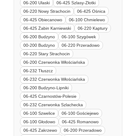
06-200 Ulaski
06-425 Szlasy-Złotki
06-220 Nowy Strachocin
06-425 Ośnica
06-425 Obiecanowo
06-100 Chmielewo
06-425 Żabin Karniewski
06-220 Kaptury
06-200 Budzyno
06-100 Szygówek
00-200 Budzyno
06-220 Przeradowo
06-220 Stary Strachocin
06-200 Czerwonka Włościańska
06-232 Tłuszcz
06-232 Czerwonka Włościańska
06-200 Budzyno-Lipniki
06-425 Czarnostów-Polesie
06-232 Czerwonka Szlachecka
06-100 Szwelice
06-100 Gościejewo
06-100 Głodowo
06-425 Romanowo
06-425 Zakrzewo
06-200 Przeradowo