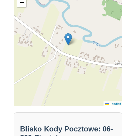
−
Leaflet
Blisko Kody Pocztowe: 06-