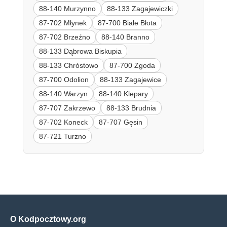
88-140 Murzynno
88-133 Zagajewiczki
87-702 Młynek
87-700 Białe Błota
87-702 Brzeźno
88-140 Branno
88-133 Dąbrowa Biskupia
88-133 Chróstowo
87-700 Zgoda
87-700 Odolion
88-133 Zagajewice
88-140 Warzyn
88-140 Klepary
87-707 Zakrzewo
88-133 Brudnia
87-702 Koneck
87-707 Gęsin
87-721 Turzno
O Kodpocztowy.org