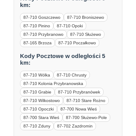
km:
87-710 Goszczewo
87-710 Broniszewo
87-710 Pinino
87-710 Opoki
87-710 Przybranowo
87-710 Służewo
87-165 Brzoza
87-710 Poczałkowo
Kody Pocztowe w odległości 5
km:
87-710 Wólka
87-710 Chrusty
87-710 Kolonia Przybranowska
87-710 Grabie
87-710 Przybranówek
87-710 Wilkostowo
87-710 Stare Rożno
87-710 Opoczki
87-700 Nowa Wieś
87-700 Stara Wieś
87-700 Służewo-Pole
87-710 Zduny
87-702 Zazdromin