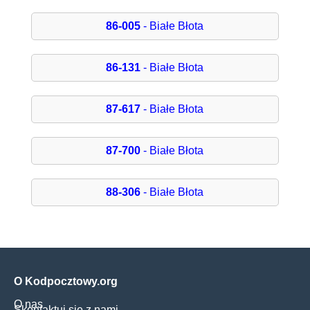
86-005
- Białe Błota
86-131
- Białe Błota
87-617
- Białe Błota
87-700
- Białe Błota
88-306
- Białe Błota
O Kodpocztowy.org
O nas
Skontaktuj się z nami