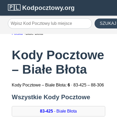
🇵🇱 Kodpocztowy.org
SZUKAJ
Wpisz Kod Pocztowy lub miejsce
Polska
Białe Błota
Kody Pocztowe
– Białe Błota
Kody Pocztowe – Białe Błota:
6
· 83-425 – 88-306
Wszystkie Kody Pocztowe
83-425
- Białe Błota