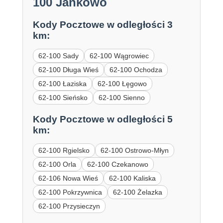
100 Jankowo
Kody Pocztowe w odległości 3
km:
62-100 Sady
62-100 Wągrowiec
62-100 Długa Wieś
62-100 Ochodza
62-100 Łaziska
62-100 Łęgowo
62-100 Sieńsko
62-100 Sienno
Kody Pocztowe w odległości 5
km:
62-100 Rgielsko
62-100 Ostrowo-Młyn
62-100 Orla
62-100 Czekanowo
62-106 Nowa Wieś
62-100 Kaliska
62-100 Pokrzywnica
62-100 Żelazka
62-100 Przysieczyn