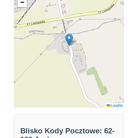
−
Leaflet
Blisko Kody Pocztowe: 62-