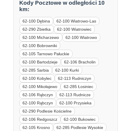
Kody Pocztowe w odległości 10
km:
62-100 Dębina
62-100 Wiatrowo-Las
62-290 Zbietka
62-100 Wiatrowiec
62-100 Micharzewo
62-100 Wiatrowo
62-100 Bobrowniki
62-105 Tarnowo Pałuckie
62-100 Bartodzieje
62-106 Bracholin
62-285 Sarbia
62-100 Kurki
62-100 Kobylec
62-113 Rudniczyn
62-100 Mikołajewo
62-285 Łosiniec
62-106 Rąbczyn
62-113 Rudnicze
62-100 Rąbczyn
62-100 Przysieka
62-290 Podlesie Kościelne
62-106 Redgoszcz
62-100 Bukowiec
62-105 Krosno
62-285 Podlesie Wysokie