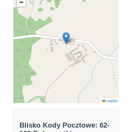
−
Leaflet
Blisko Kody Pocztowe: 62-