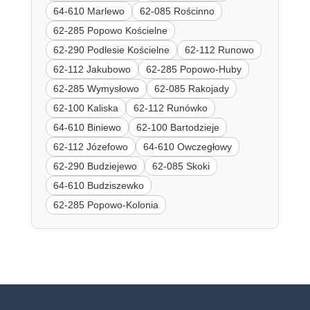
64-610 Marlewo
62-085 Rościnno
62-285 Popowo Kościelne
62-290 Podlesie Kościelne
62-112 Runowo
62-112 Jakubowo
62-285 Popowo-Huby
62-285 Wymysłowo
62-085 Rakojady
62-100 Kaliska
62-112 Runówko
64-610 Biniewo
62-100 Bartodzieje
62-112 Józefowo
64-610 Owczegłowy
62-290 Budziejewo
62-085 Skoki
64-610 Budziszewko
62-285 Popowo-Kolonia