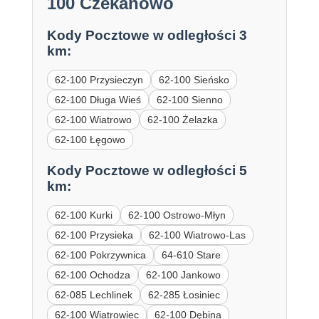
100 Czekanowo
Kody Pocztowe w odległości 3
km:
62-100 Przysieczyn
62-100 Sieńsko
62-100 Długa Wieś
62-100 Sienno
62-100 Wiatrowo
62-100 Żelazka
62-100 Łęgowo
Kody Pocztowe w odległości 5
km:
62-100 Kurki
62-100 Ostrowo-Młyn
62-100 Przysieka
62-100 Wiatrowo-Las
62-100 Pokrzywnica
64-610 Stare
62-100 Ochodza
62-100 Jankowo
62-085 Lechlinek
62-285 Łosiniec
62-100 Wiatrowiec
62-100 Dębina