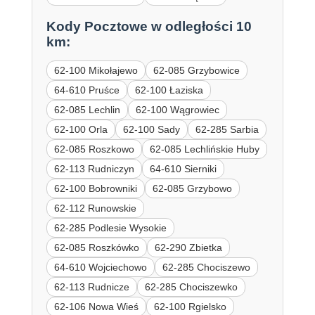
Kody Pocztowe w odległości 10
km:
62-100 Mikołajewo
62-085 Grzybowice
64-610 Pruśce
62-100 Łaziska
62-085 Lechlin
62-100 Wągrowiec
62-100 Orla
62-100 Sady
62-285 Sarbia
62-085 Roszkowo
62-085 Lechlińskie Huby
62-113 Rudniczyn
64-610 Sierniki
62-100 Bobrowniki
62-085 Grzybowo
62-112 Runowskie
62-285 Podlesie Wysokie
62-085 Roszkówko
62-290 Zbietka
64-610 Wojciechowo
62-285 Chociszewo
62-113 Rudnicze
62-285 Chociszewko
62-106 Nowa Wieś
62-100 Rgielsko