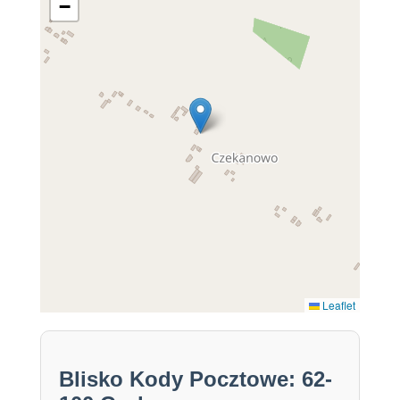
−
Leaflet
Blisko Kody Pocztowe: 62-