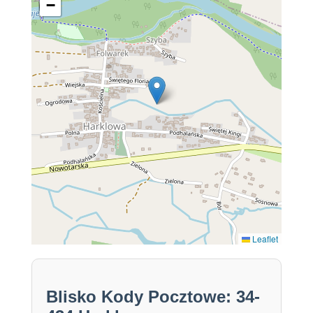
−
Leaflet
Blisko Kody Pocztowe: 34-