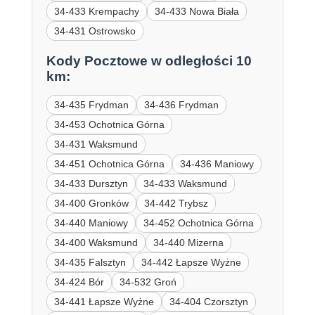
34-433 Krempachy
34-433 Nowa Biała
34-431 Ostrowsko
Kody Pocztowe w odległości 10
km:
34-435 Frydman
34-436 Frydman
34-453 Ochotnica Górna
34-431 Waksmund
34-451 Ochotnica Górna
34-436 Maniowy
34-433 Dursztyn
34-433 Waksmund
34-400 Gronków
34-442 Trybsz
34-440 Maniowy
34-452 Ochotnica Górna
34-400 Waksmund
34-440 Mizerna
34-435 Falsztyn
34-442 Łapsze Wyżne
34-424 Bór
34-532 Groń
34-441 Łapsze Wyżne
34-404 Czorsztyn