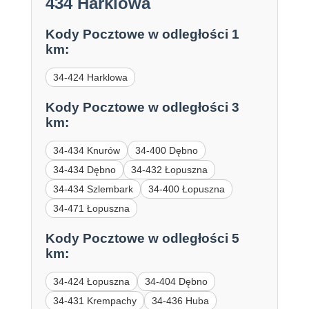
434 Harklowa
Kody Pocztowe w odległości 1
km:
34-424 Harklowa
Kody Pocztowe w odległości 3
km:
34-434 Knurów
34-400 Dębno
34-434 Dębno
34-432 Łopuszna
34-434 Szlembark
34-400 Łopuszna
34-471 Łopuszna
Kody Pocztowe w odległości 5
km:
34-424 Łopuszna
34-404 Dębno
34-431 Krempachy
34-436 Huba