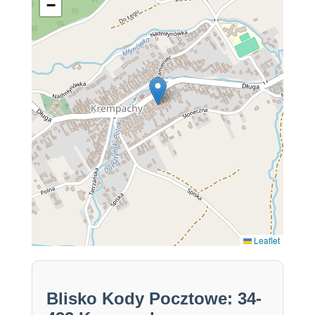
−
Leaflet
Blisko Kody Pocztowe: 34-