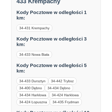
433 Krempachy
Kody Pocztowe w odległości 1
km:
34-431 Krempachy
Kody Pocztowe w odległości 3
km:
34-433 Nowa Biała
Kody Pocztowe w odległości 5
km:
34-433 Dursztyn
34-442 Trybsz
34-400 Dębno
34-434 Dębno
34-434 Harklowa
34-424 Harklowa
34-424 Łopuszna
34-435 Frydman