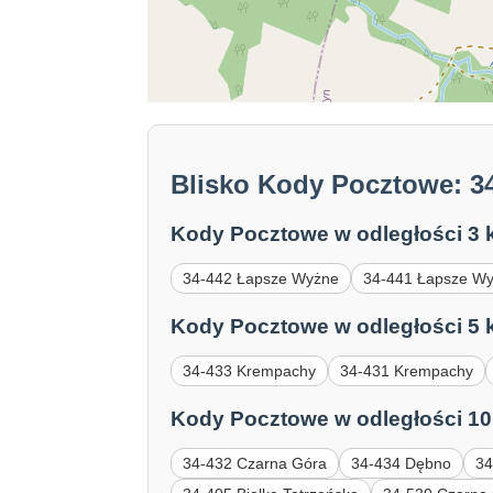
Blisko Kody Pocztowe: 3
Kody Pocztowe w odległości 3 
34-442 Łapsze Wyżne
34-441 Łapsze W
Kody Pocztowe w odległości 5 
34-433 Krempachy
34-431 Krempachy
Kody Pocztowe w odległości 10
34-432 Czarna Góra
34-434 Dębno
34