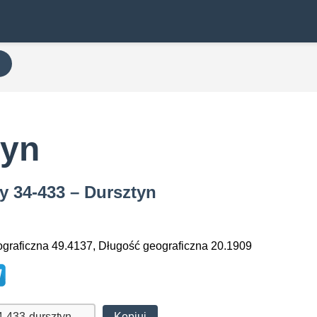
tyn
y 34-433 – Dursztyn
graficzna 49.4137, Długość geograficzna 20.1909
Kopiuj