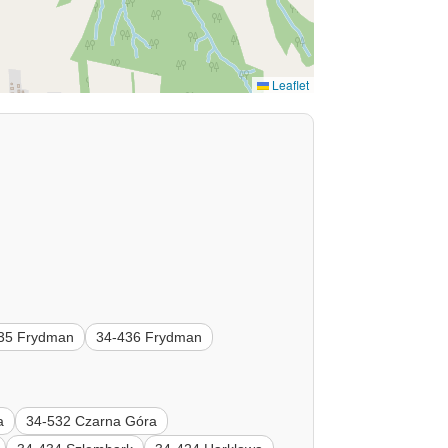
Leaflet
35 Frydman
34-436 Frydman
a
34-532 Czarna Góra