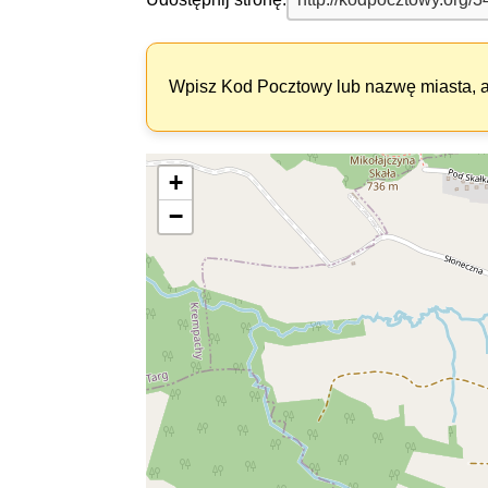
Wpisz Kod Pocztowy lub nazwę miasta, ab
+
−