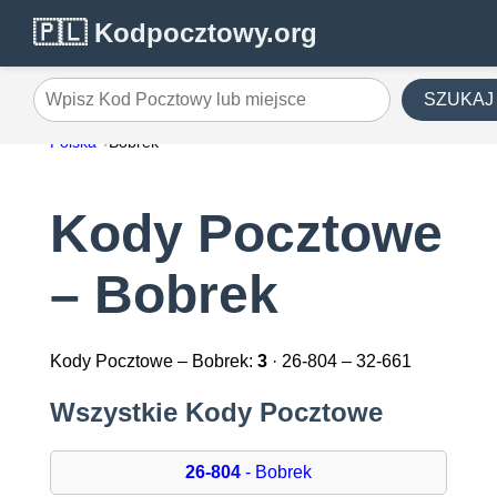
🇵🇱 Kodpocztowy.org
SZUKAJ
Wpisz Kod Pocztowy lub miejsce
Polska
Bobrek
Kody Pocztowe
– Bobrek
Kody Pocztowe – Bobrek:
3
· 26-804 – 32-661
Wszystkie Kody Pocztowe
26-804
- Bobrek