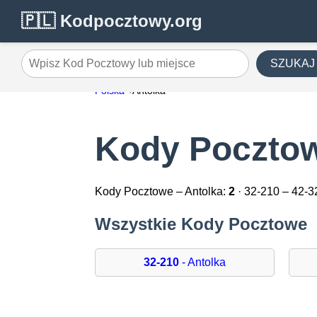
🇵🇱 Kodpocztowy.org
SZUKAJ
Wpisz Kod Pocztowy lub miejsce
Polska
Antolka
Kody Pocztow
Kody Pocztowe – Antolka:
2
· 32-210 – 42-3
Wszystkie Kody Pocztowe
32-210
- Antolka