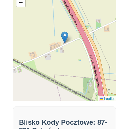
−
Leaflet
Blisko Kody Pocztowe: 87-