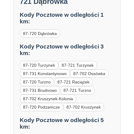
721 Dąbrówka
Kody Pocztowe w odległości 1
km:
87-720 Dąbrówka
Kody Pocztowe w odległości 3
km:
87-720 Turzynek
87-721 Turzynek
87-731 Konstantynowo
87-702 Ossówka
87-720 Turzno
87-721 Raciążek
87-731 Brudnowo
87-721 Turzno
87-702 Kruszynek-Kolonia
87-720 Podzamcze
87-702 Kruszynek
Kody Pocztowe w odległości 5
km: