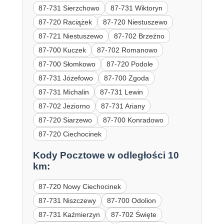
87-731 Sierzchowo
87-731 Wiktoryn
87-720 Raciążek
87-720 Niestuszewo
87-721 Niestuszewo
87-702 Brzeźno
87-700 Kuczek
87-702 Romanowo
87-700 Słomkowo
87-720 Podole
87-731 Józefowo
87-700 Zgoda
87-731 Michalin
87-731 Lewin
87-702 Jeziorno
87-731 Ariany
87-720 Siarzewo
87-700 Konradowo
87-720 Ciechocinek
Kody Pocztowe w odległości 10
km:
87-720 Nowy Ciechocinek
87-731 Niszczewy
87-700 Odolion
87-731 Kaźmierzyn
87-702 Święte