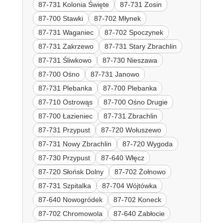
87-731 Kolonia Święte
87-731 Zosin
87-700 Stawki
87-702 Młynek
87-731 Waganiec
87-702 Spoczynek
87-731 Zakrzewo
87-731 Stary Zbrachlin
87-731 Śliwkowo
87-730 Nieszawa
87-700 Ośno
87-731 Janowo
87-731 Plebanka
87-700 Plebanka
87-710 Ostrowąs
87-700 Ośno Drugie
87-700 Łazieniec
87-731 Zbrachlin
87-731 Przypust
87-720 Wołuszewo
87-731 Nowy Zbrachlin
87-720 Wygoda
87-730 Przypust
87-640 Włęcz
87-720 Słońsk Dolny
87-702 Żołnowo
87-731 Szpitalka
87-704 Wójtówka
87-640 Nowogródek
87-702 Koneck
87-702 Chromowola
87-640 Zabłocie