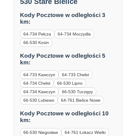
530 Stare Bielice
Kody Pocztowe w odległości 3
km:
64-734 Pełcza
64-734 Moczydła
66-530 Kosin
Kody Pocztowe w odległości 5
km:
64-733 Kawczyn
64-733 Chełst
64-734 Chełst
66-530 Lipno
64-734 Kawczyn
66-530 Tuczępy
66-530 Lubiewo
64-761 Bielice Nowe
Kody Pocztowe w odległości 10
km:
66-530 Niegosław
64-761 Łokacz Wielki