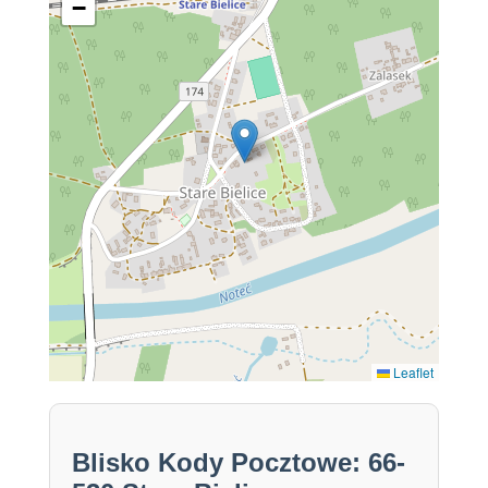
−
Leaflet
Blisko Kody Pocztowe: 66-