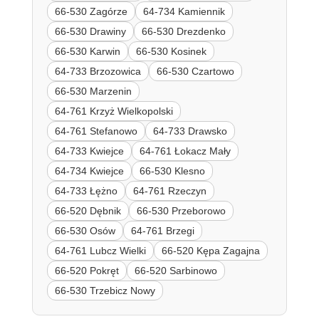
66-530 Zagórze
64-734 Kamiennik
66-530 Drawiny
66-530 Drezdenko
66-530 Karwin
66-530 Kosinek
64-733 Brzozowica
66-530 Czartowo
66-530 Marzenin
64-761 Krzyż Wielkopolski
64-761 Stefanowo
64-733 Drawsko
64-733 Kwiejce
64-761 Łokacz Mały
64-734 Kwiejce
66-530 Klesno
64-733 Łężno
64-761 Rzeczyn
66-520 Dębnik
66-530 Przeborowo
66-530 Osów
64-761 Brzegi
64-761 Lubcz Wielki
66-520 Kępa Zagajna
66-520 Pokręt
66-520 Sarbinowo
66-530 Trzebicz Nowy