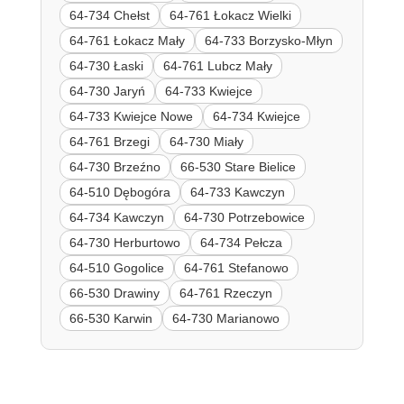
64-734 Chełst
64-761 Łokacz Wielki
64-761 Łokacz Mały
64-733 Borzysko-Młyn
64-730 Łaski
64-761 Lubcz Mały
64-730 Jaryń
64-733 Kwiejce
64-733 Kwiejce Nowe
64-734 Kwiejce
64-761 Brzegi
64-730 Miały
64-730 Brzeźno
66-530 Stare Bielice
64-510 Dębogóra
64-733 Kawczyn
64-734 Kawczyn
64-730 Potrzebowice
64-730 Herburtowo
64-734 Pełcza
64-510 Gogolice
64-761 Stefanowo
66-530 Drawiny
64-761 Rzeczyn
66-530 Karwin
64-730 Marianowo