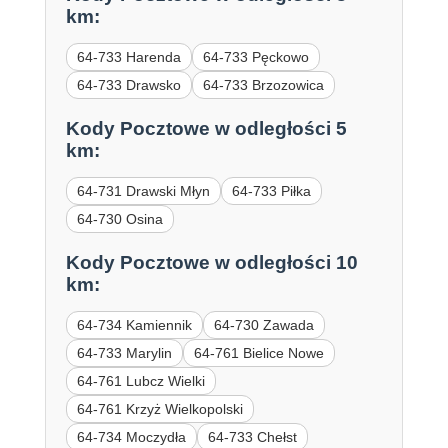
km:
64-733 Harenda
64-733 Pęckowo
64-733 Drawsko
64-733 Brzozowica
Kody Pocztowe w odległości 5
km:
64-731 Drawski Młyn
64-733 Piłka
64-730 Osina
Kody Pocztowe w odległości 10
km:
64-734 Kamiennik
64-730 Zawada
64-733 Marylin
64-761 Bielice Nowe
64-761 Lubcz Wielki
64-761 Krzyż Wielkopolski
64-734 Moczydła
64-733 Chełst