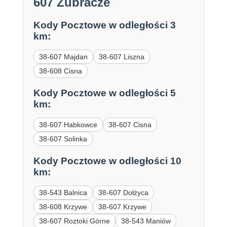
607 Żubracze
Kody Pocztowe w odległości 3
km:
38-607 Majdan
38-607 Liszna
38-608 Cisna
Kody Pocztowe w odległości 5
km:
38-607 Habkowce
38-607 Cisna
38-607 Solinka
Kody Pocztowe w odległości 10
km:
38-543 Balnica
38-607 Dołżyca
38-608 Krzywe
38-607 Krzywe
38-607 Roztoki Górne
38-543 Maniów