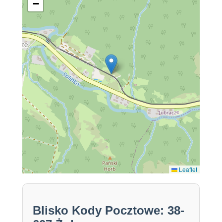
−
Leaflet
Blisko Kody Pocztowe: 38-