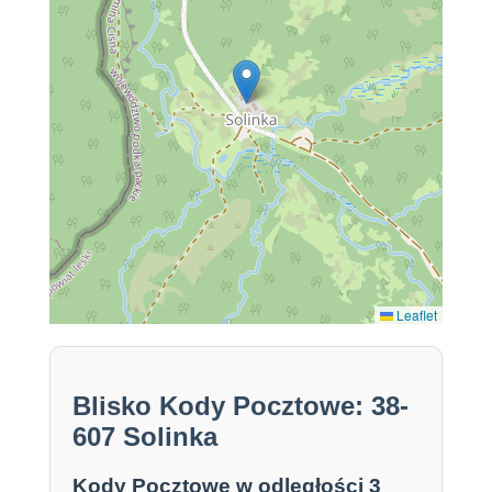
Leaflet
Blisko Kody Pocztowe: 38-
607 Solinka
Kody Pocztowe w odległości 3