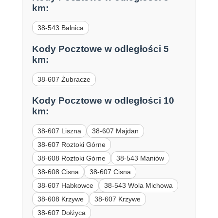
km:
38-543 Balnica
Kody Pocztowe w odległości 5
km:
38-607 Żubracze
Kody Pocztowe w odległości 10
km:
38-607 Liszna
38-607 Majdan
38-607 Roztoki Górne
38-608 Roztoki Górne
38-543 Maniów
38-608 Cisna
38-607 Cisna
38-607 Habkowce
38-543 Wola Michowa
38-608 Krzywe
38-607 Krzywe
38-607 Dołżyca