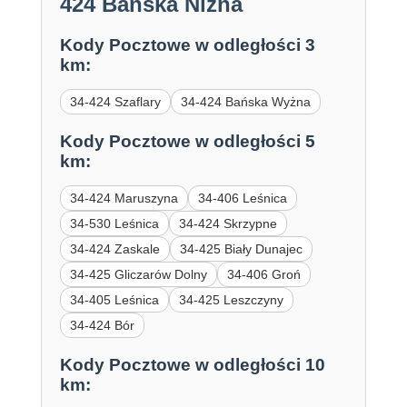
424 Bańska Niżna
Kody Pocztowe w odległości 3
km:
34-424 Szaflary
34-424 Bańska Wyżna
Kody Pocztowe w odległości 5
km:
34-424 Maruszyna
34-406 Leśnica
34-530 Leśnica
34-424 Skrzypne
34-424 Zaskale
34-425 Biały Dunajec
34-425 Gliczarów Dolny
34-406 Groń
34-405 Leśnica
34-425 Leszczyny
34-424 Bór
Kody Pocztowe w odległości 10
km: