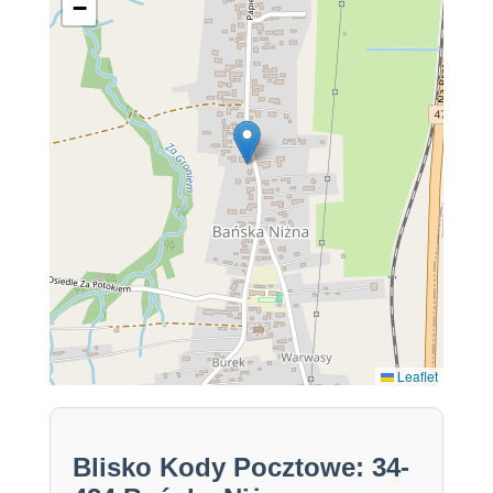
−
Leaflet
Blisko Kody Pocztowe: 34-