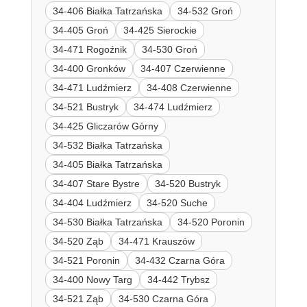
34-406 Białka Tatrzańska
34-532 Groń
34-405 Groń
34-425 Sierockie
34-471 Rogoźnik
34-530 Groń
34-400 Gronków
34-407 Czerwienne
34-471 Ludźmierz
34-408 Czerwienne
34-521 Bustryk
34-474 Ludźmierz
34-425 Gliczarów Górny
34-532 Białka Tatrzańska
34-405 Białka Tatrzańska
34-407 Stare Bystre
34-520 Bustryk
34-404 Ludźmierz
34-520 Suche
34-530 Białka Tatrzańska
34-520 Poronin
34-520 Ząb
34-471 Krauszów
34-521 Poronin
34-432 Czarna Góra
34-400 Nowy Targ
34-442 Trybsz
34-521 Ząb
34-530 Czarna Góra