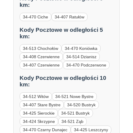
km:
34-470 Ciche
34-407 Ratułów
Kody Pocztowe w odległości 5
km:
34-513 Chochołów
34-470 Koniówka
34-408 Czerwienne
34-514 Dzianisz
34-407 Czerwienne
34-470 Podczerwone
Kody Pocztowe w odległości 10
km:
34-512 Witów
34-521 Nowe Bystre
34-407 Stare Bystre
34-520 Bustryk
34-425 Sierockie
34-521 Bustryk
34-424 Skrzypne
34-521 Ząb
34-470 Czarny Dunajec
34-425 Leszczyny