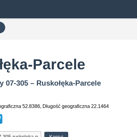
łęka-Parcele
y 07-305 – Ruskołęka-Parcele
graficzna 52.8386, Długość geograficzna 22.1464
Kopiuj