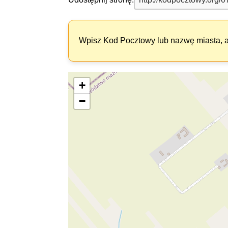
Wpisz Kod Pocztowy lub nazwę miasta, ab
+
−