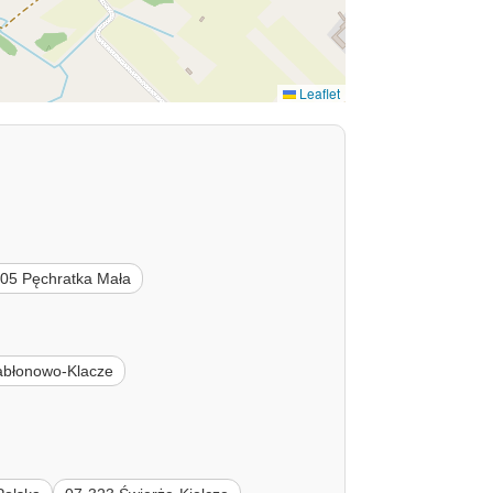
Leaflet
05 Pęchratka Mała
abłonowo-Klacze