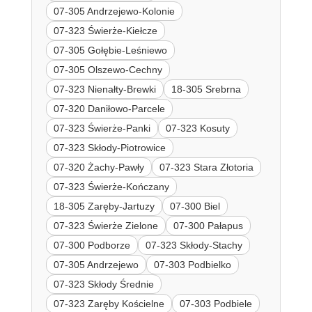
07-305 Andrzejewo-Kolonie
07-323 Świerże-Kiełcze
07-305 Gołębie-Leśniewo
07-305 Olszewo-Cechny
07-323 Nienałty-Brewki
18-305 Srebrna
07-320 Daniłowo-Parcele
07-323 Świerże-Panki
07-323 Kosuty
07-323 Skłody-Piotrowice
07-320 Żachy-Pawły
07-323 Stara Złotoria
07-323 Świerże-Kończany
18-305 Zaręby-Jartuzy
07-300 Biel
07-323 Świerże Zielone
07-300 Pałapus
07-300 Podborze
07-323 Skłody-Stachy
07-305 Andrzejewo
07-303 Podbielko
07-323 Skłody Średnie
07-323 Zaręby Kościelne
07-303 Podbiele