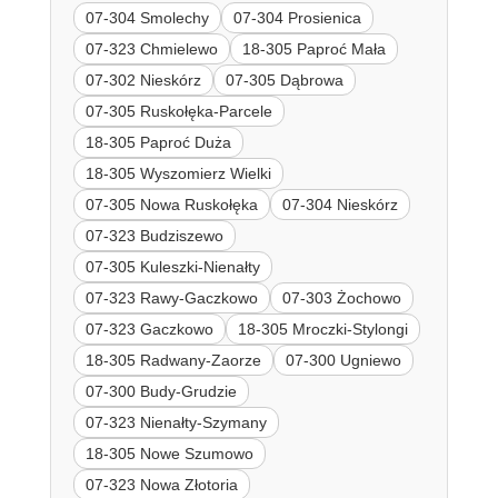
07-304 Smolechy
07-304 Prosienica
07-323 Chmielewo
18-305 Paproć Mała
07-302 Nieskórz
07-305 Dąbrowa
07-305 Ruskołęka-Parcele
18-305 Paproć Duża
18-305 Wyszomierz Wielki
07-305 Nowa Ruskołęka
07-304 Nieskórz
07-323 Budziszewo
07-305 Kuleszki-Nienałty
07-323 Rawy-Gaczkowo
07-303 Żochowo
07-323 Gaczkowo
18-305 Mroczki-Stylongi
18-305 Radwany-Zaorze
07-300 Ugniewo
07-300 Budy-Grudzie
07-323 Nienałty-Szymany
18-305 Nowe Szumowo
07-323 Nowa Złotoria