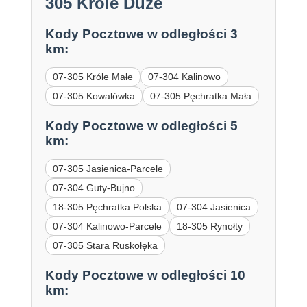
305 Króle Duże
Kody Pocztowe w odległości 3
km:
07-305 Króle Małe
07-304 Kalinowo
07-305 Kowalówka
07-305 Pęchratka Mała
Kody Pocztowe w odległości 5
km:
07-305 Jasienica-Parcele
07-304 Guty-Bujno
18-305 Pęchratka Polska
07-304 Jasienica
07-304 Kalinowo-Parcele
18-305 Rynołty
07-305 Stara Ruskołęka
Kody Pocztowe w odległości 10
km: