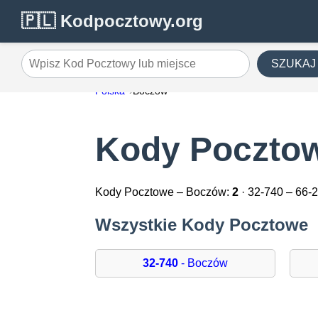
🇵🇱 Kodpocztowy.org
SZUKAJ
Wpisz Kod Pocztowy lub miejsce
Polska
Boczów
Kody Poczto
Kody Pocztowe – Boczów:
2
· 32-740 – 66-
Wszystkie Kody Pocztowe
32-740
- Boczów