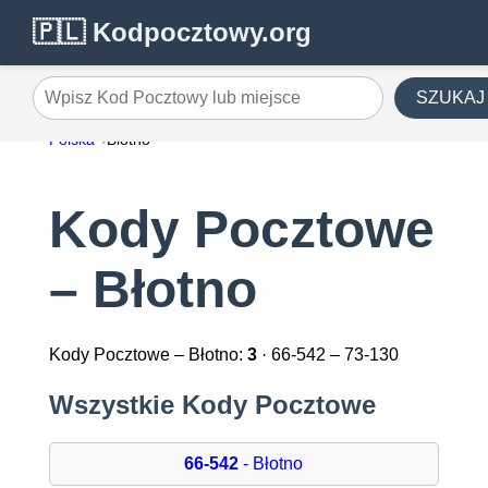
🇵🇱 Kodpocztowy.org
SZUKAJ
Wpisz Kod Pocztowy lub miejsce
Polska
Błotno
Kody Pocztowe
– Błotno
Kody Pocztowe – Błotno:
3
· 66-542 – 73-130
Wszystkie Kody Pocztowe
66-542
- Błotno