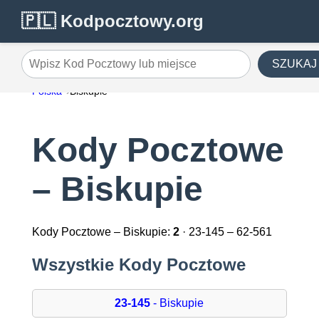
🇵🇱 Kodpocztowy.org
SZUKAJ
Wpisz Kod Pocztowy lub miejsce
Polska
Biskupie
Kody Pocztowe
– Biskupie
Kody Pocztowe – Biskupie:
2
· 23-145 – 62-561
Wszystkie Kody Pocztowe
23-145
- Biskupie