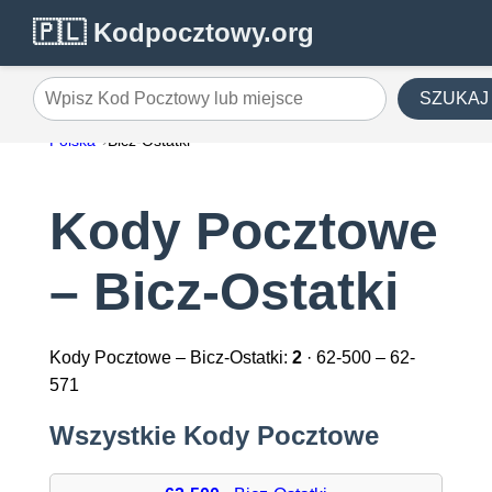
🇵🇱 Kodpocztowy.org
SZUKAJ
Wpisz Kod Pocztowy lub miejsce
Polska
Bicz-Ostatki
Kody Pocztowe
– Bicz-Ostatki
Kody Pocztowe – Bicz-Ostatki:
2
· 62-500 – 62-
571
Wszystkie Kody Pocztowe