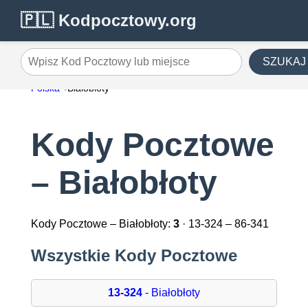
🇵🇱 Kodpocztowy.org
SZUKAJ
Wpisz Kod Pocztowy lub miejsce
Polska
Białobłoty
Kody Pocztowe
– Białobłoty
Kody Pocztowe – Białobłoty:
3
· 13-324 – 86-341
Wszystkie Kody Pocztowe
13-324
- Białobłoty