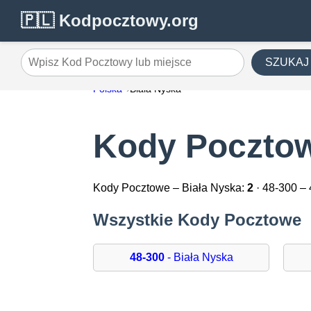
🇵🇱 Kodpocztowy.org
SZUKAJ
Wpisz Kod Pocztowy lub miejsce
Polska
Biała Nyska
Kody Pocztow
Kody Pocztowe – Biała Nyska:
2
· 48-300 –
Wszystkie Kody Pocztowe
48-300
- Biała Nyska