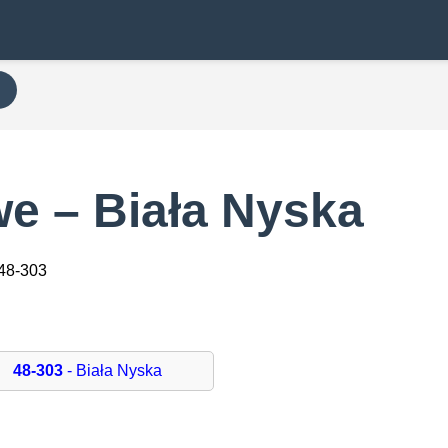
e – Biała Nyska
 48-303
48-303
- Biała Nyska