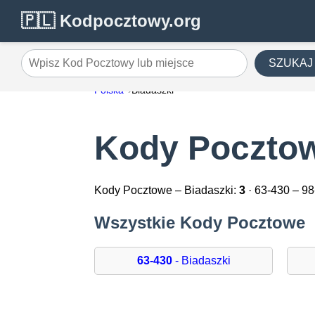
🇵🇱 Kodpocztowy.org
SZUKAJ
Wpisz Kod Pocztowy lub miejsce
Polska
Biadaszki
Kody Pocztow
Kody Pocztowe – Biadaszki:
3
· 63-430 – 9
Wszystkie Kody Pocztowe
63-430
- Biadaszki