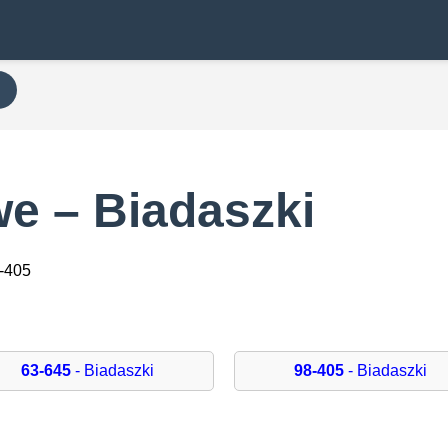
e – Biadaszki
8-405
63-645
- Biadaszki
98-405
- Biadaszki