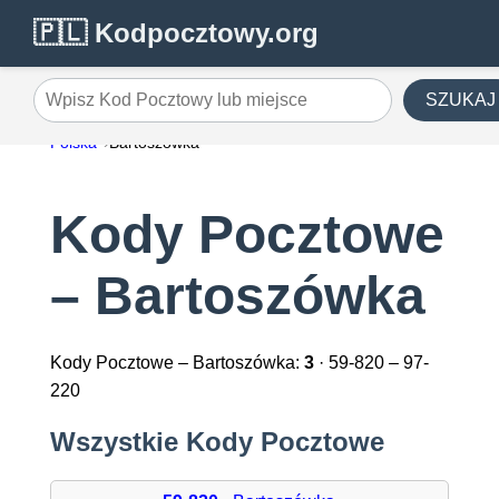
🇵🇱 Kodpocztowy.org
SZUKAJ
Wpisz Kod Pocztowy lub miejsce
Polska
Bartoszówka
Kody Pocztowe
– Bartoszówka
Kody Pocztowe – Bartoszówka:
3
· 59-820 – 97-
220
Wszystkie Kody Pocztowe