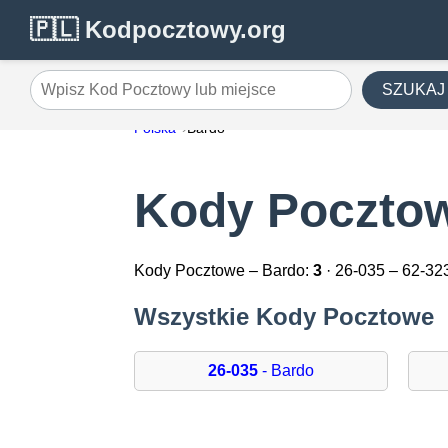
🇵🇱 Kodpocztowy.org
SZUKAJ
Wpisz Kod Pocztowy lub miejsce
Polska
Bardo
Kody Pocztow
Kody Pocztowe – Bardo:
3
· 26-035 – 62-32
Wszystkie Kody Pocztowe
26-035
- Bardo