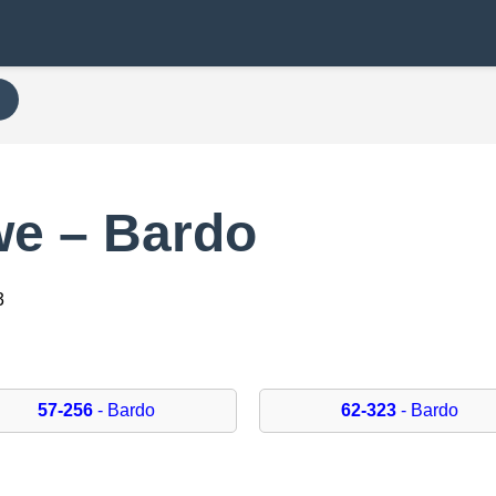
e – Bardo
3
57-256
- Bardo
62-323
- Bardo