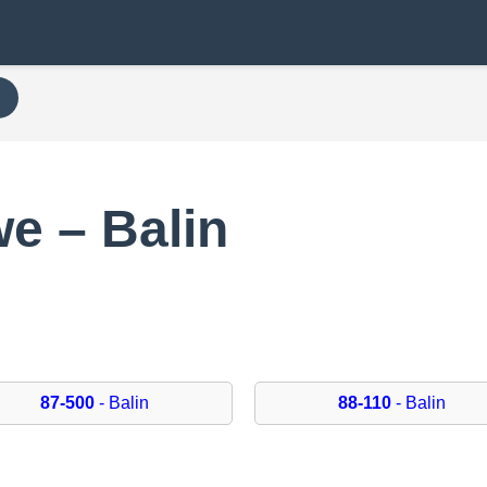
e – Balin
87-500
- Balin
88-110
- Balin