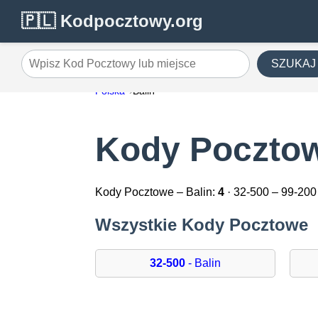
🇵🇱 Kodpocztowy.org
SZUKAJ
Wpisz Kod Pocztowy lub miejsce
Polska
Balin
Kody Pocztow
Kody Pocztowe – Balin:
4
· 32-500 – 99-200
Wszystkie Kody Pocztowe
32-500
- Balin