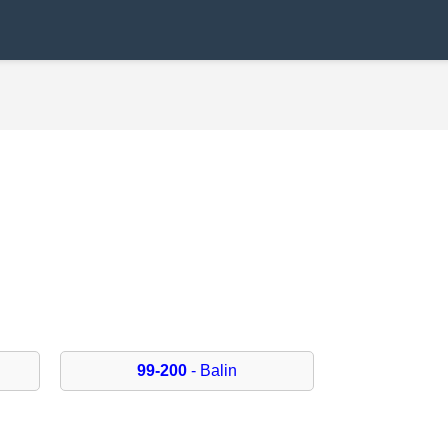
99-200
- Balin