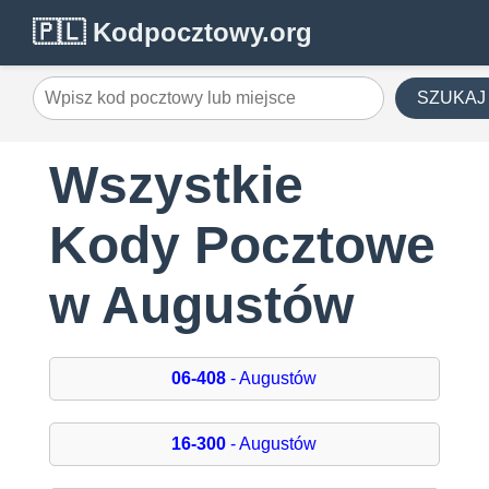
🇵🇱 Kodpocztowy.org
SZUKAJ
Wszystkie
Kody Pocztowe
w Augustów
06-408
- Augustów
16-300
- Augustów