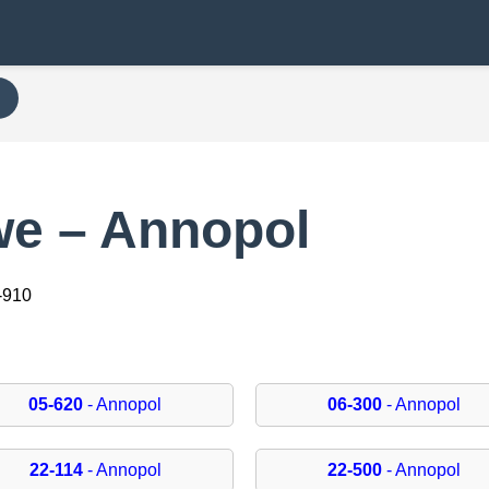
e – Annopol
-910
05-620
- Annopol
06-300
- Annopol
22-114
- Annopol
22-500
- Annopol