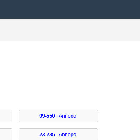
09-550
- Annopol
23-235
- Annopol