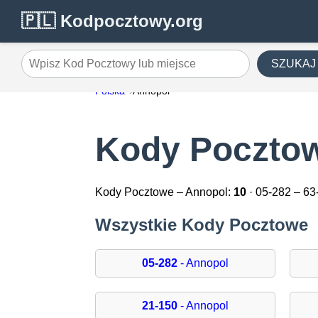
🇵🇱 Kodpocztowy.org
SZUKAJ
Wpisz Kod Pocztowy lub miejsce
Polska
Annopol
Kody Pocztow
Kody Pocztowe – Annopol:
10
· 05-282 – 63
Wszystkie Kody Pocztowe
05-282
- Annopol
21-150
- Annopol