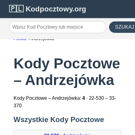
🇵🇱 Kodpocztowy.org
SZUKAJ
Wpisz Kod Pocztowy lub miejsce
Polska
Andrzejówka
Kody Pocztowe
– Andrzejówka
Kody Pocztowe – Andrzejówka:
4
· 22-530 – 33-
370
Wszystkie Kody Pocztowe