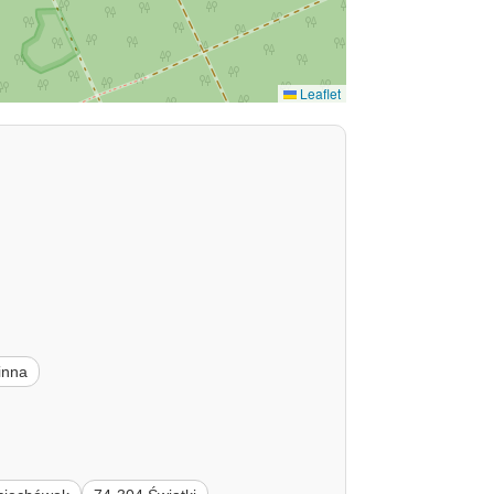
Leaflet
inna