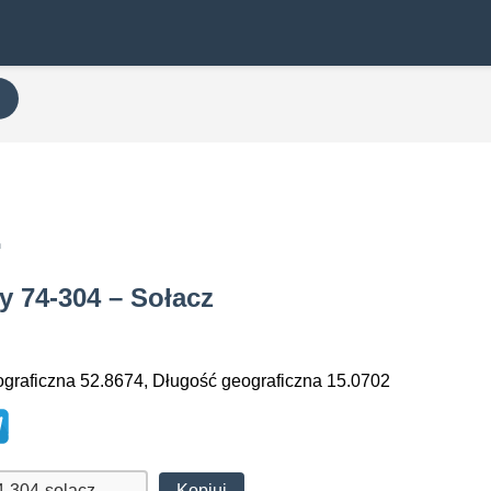
z
y 74-304 – Sołacz
graficzna 52.8674, Długość geograficzna 15.0702
Kopiuj