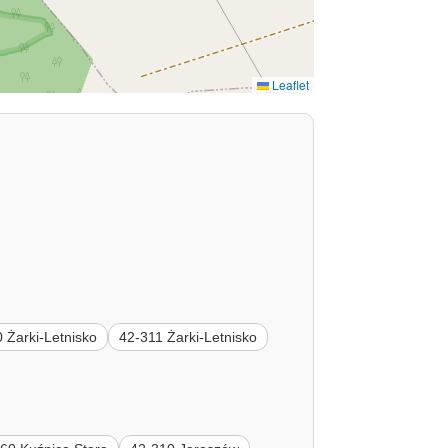
Leaflet
 Żarki-Letnisko
42-311 Żarki-Letnisko