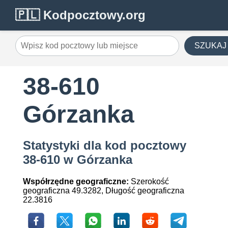
🇵🇱 Kodpocztowy.org
SZUKAJ
38-610
Górzanka
Statystyki dla kod pocztowy
38-610 w Górzanka
Współrzędne geograficzne:
Szerokość
geograficzna 49.3282, Długość geograficzna
22.3816