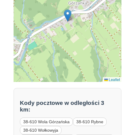
Leaflet
Kody pocztowe w odległości 3
km:
38-610 Wola Górzańska
38-610 Rybne
38-610 Wołkowyja