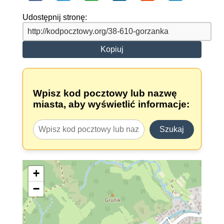
Udostępnij stronę:
Kopiuj
Wpisz kod pocztowy lub nazwę
miasta, aby wyświetlić informacje:
Szukaj
+
−